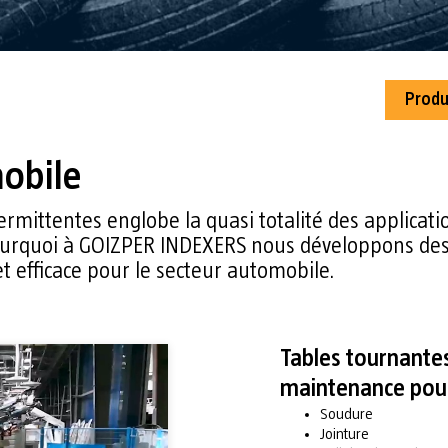
Produ
obile
mittentes englobe la quasi totalité des application
 pourquoi à GOIZPER INDEXERS nous développons des
t efficace pour le secteur automobile.
Tables tournantes
maintenance pour
Soudure
Jointure