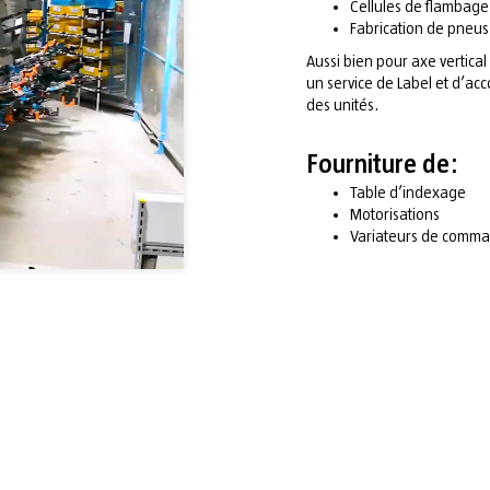
Cellules de flambage
Fabrication de pneus
Aussi bien pour axe vertic
un service de Label et d’a
des unités.
Fourniture de:
Table d’indexage
Motorisations
Variateurs de comman