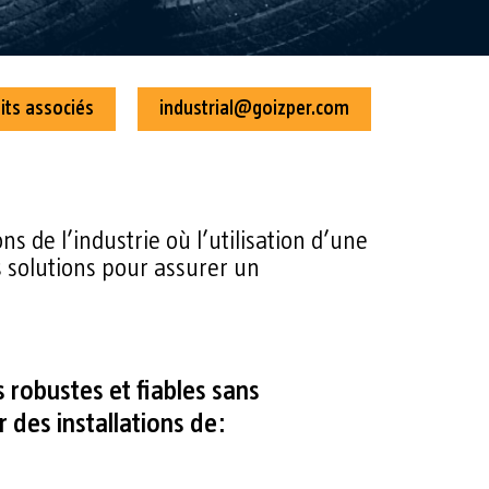
its associés
industrial@goizper.com
s de l’industrie où l’utilisation d’une
 solutions pour assurer un
 robustes et fiables sans
 des installations de: