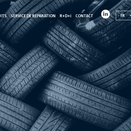
FR
ITS
SERVICE DE RÉPARATION
R+D+i
CONTACT