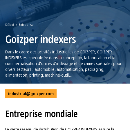
Début
>
Entreprise
Goizper indexers
Dans le cadre des activités industrielles de GOIZPER, GOIZPER
INDEXERS est spécialisée dans la conception, la fabrication et la
commercialisation d’unités d’indexage et de cames spéciales pour
divers secteurs : automobile, automatisation, packaging,
alimentation, printing, machine-outil…
industrial@goizper.com
Entreprise mondiale
Le vaste réseau de distribution de GOIZPER INDEXERS assure la