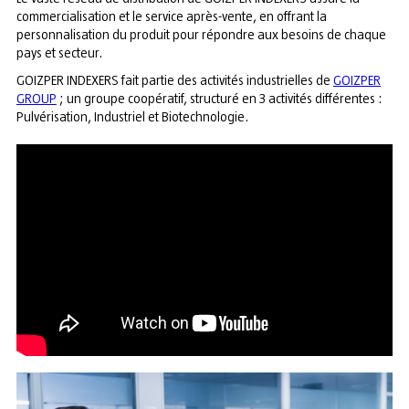
commercialisation et le service après-vente, en offrant la
personnalisation du produit pour répondre aux besoins de chaque
pays et secteur.
GOIZPER INDEXERS fait partie des activités industrielles de
GOIZPER
GROUP
; un groupe coopératif, structuré en 3 activités différentes :
Pulvérisation, Industriel et Biotechnologie.