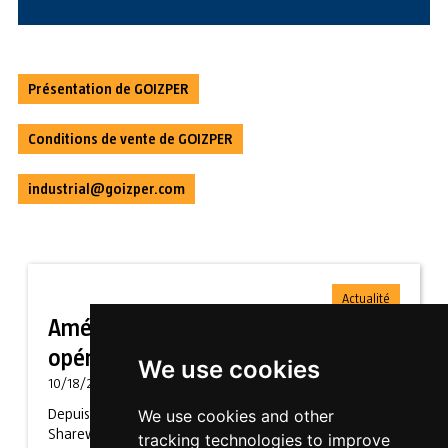
Présentation de GOIZPER
Conditions de vente de GOIZPER
industrial@goizper.com
Actualité
Améliorer l'ergonomie des
opérateurs avec Sharework
We use cookies
10/18/2021
Depuis novembre 2018 GOIZPER participe au projet
We use cookies and other
Sharework pour améliorer l'ergonomie des opérateurs
tracking technologies to improve