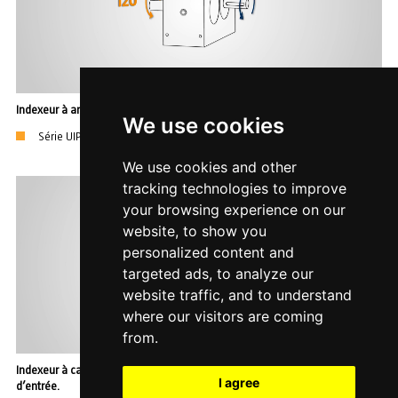
Indexeur à arbres parallèles (cames plates) à mouvement intermittant.
We use cookies
Série UIPE/UIP (came plate)
We use cookies and other
tracking technologies to improve
your browsing experience on our
website, to show you
personalized content and
targeted ads, to analyze our
website traffic, and to understand
where our visitors are coming
from.
Indexeur à came globique, mouvement de sortie oscillant et double arbre
I agree
d’entrée.