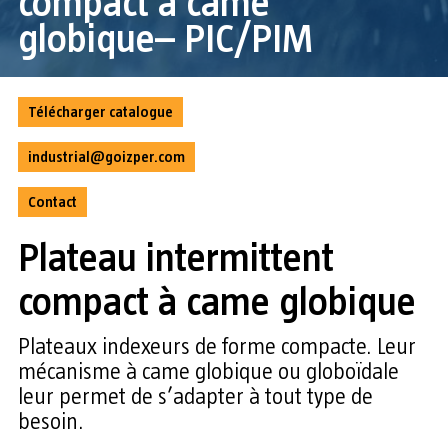
compact à came
globique– PIC/PIM
Télécharger catalogue
industrial@goizper.com
Contact
Plateau intermittent
compact à came globique
Plateaux indexeurs de forme compacte. Leur
mécanisme à came globique ou globoïdale
leur permet de s’adapter à tout type de
besoin.