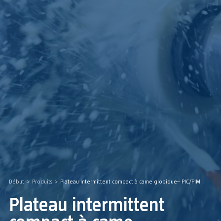
Début
>
Produits
>
Plateau intermittent compact à came globique– PIC/PIM
Plateau intermittent