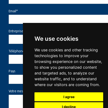
Email*
Entreprise*
We use cookies
We use cookies and other tracking
Téléphoner
technologies to improve your
browsing experience on our website,
to show you personalized content
Pays
and targeted ads, to analyze our
website traffic, and to understand
where our visitors are coming from.
Votre message*
I agree
I decline