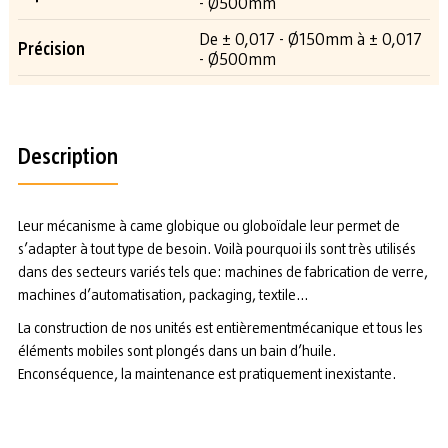
- Ø500mm
De ± 0,017 - Ø150mm à ± 0,017
Précision
- Ø500mm
Description
Leur mécanisme à came globique ou globoïdale leur permet de
s’adapter à tout type de besoin. Voilà pourquoi ils sont très utilisés
dans des secteurs variés tels que: machines de fabrication de verre,
machines d’automatisation, packaging, textile...
La construction de nos unités est entièrementmécanique et tous les
éléments mobiles sont plongés dans un bain d’huile.
Enconséquence, la maintenance est pratiquement inexistante.