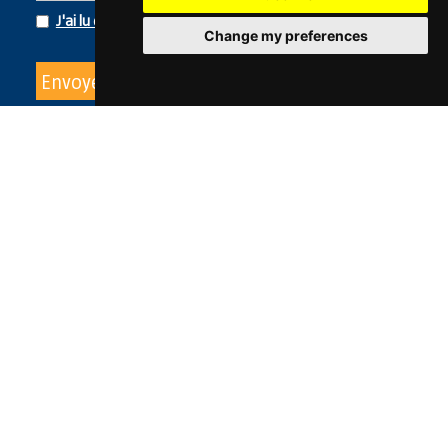
J'ai lu et j'accepte la politique de confidentialité
Change my preferences
Envoyer
ENTREPRISE
SECTEURS
PRODUITS
SERVICE DE RÉPARATION
R+D+i
CONTACT