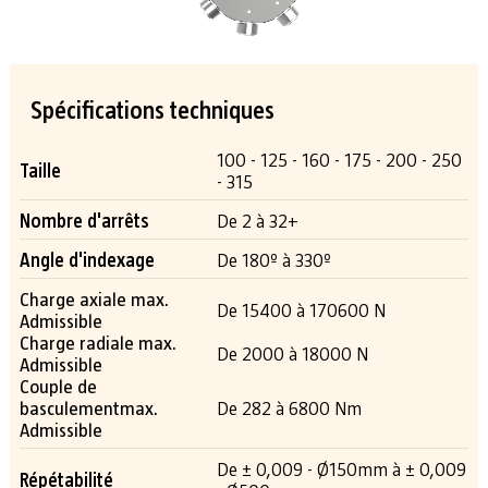
Spécifications techniques
100 - 125 - 160 - 175 - 200 - 250
Taille
- 315
Nombre d'arrêts
De 2 à 32+
Angle d'indexage
De 180º à 330º
Charge axiale max.
De 15400 à 170600 N
Admissible
Charge radiale max.
De 2000 à 18000 N
Admissible
Couple de
basculementmax.
De 282 à 6800 Nm
Admissible
De ± 0,009 - Ø150mm à ± 0,009
Répétabilité