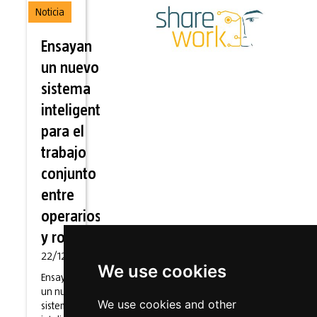
Noticia
Ensayan
un nuevo
sistema
inteligente
para el
trabajo
conjunto
entre
operarios
y robots
22/12/2021
We use cookies
Ensayan
un nuevo
We use cookies and other
sistema