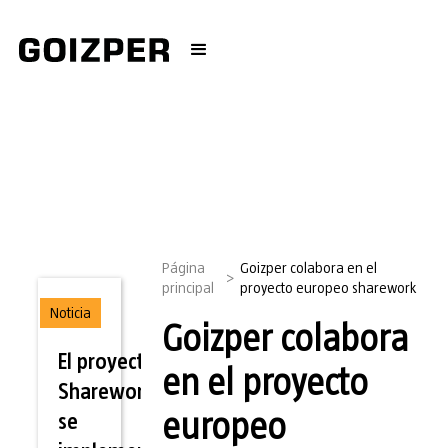
Página
Goizper colabora en el
>
principal
proyecto europeo sharework
Noticia
Goizper colabora
El proyecto
en el proyecto
Sharework
europeo
se