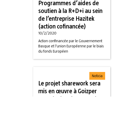
Programmes d’aides de
soutien à la R+D+i au sein
de l’entreprise Hazitek
(action cofinancée)
10/2/2020
Action confinancée par le Gouvernement
Basque et l'union Européenne par le biais
du fonds Européen
Noticia
Le projet sharework sera
mis en œuvre à Goizper
pour évaluer les progrés
de la recherche
27/11/2019