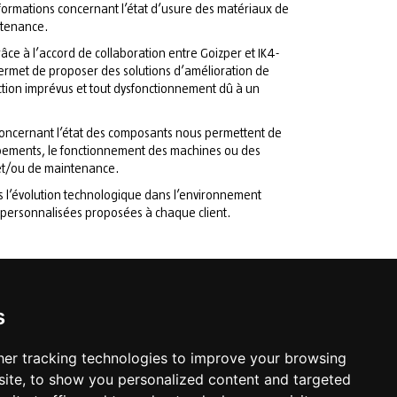
formations concernant l’état d’usure des matériaux de
ntenance.
âce à l’accord de collaboration entre Goizper et IK4-
rmet de proposer des solutions d’amélioration de
duction imprévus et tout dysfonctionnement dû à un
 concernant l’état des composants nous permettent de
uipements, le fonctionnement des machines ou des
n et/ou de maintenance.
 l’évolution technologique dans l’environnement
s personnalisées proposées à chaque client.
s
er tracking technologies to improve your browsing
ite, to show you personalized content and targeted