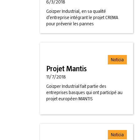
6/3/2018
Goizper Industrial, en sa qualité
d’entreprise intégrant le projet CREMA
pour prévenir les pannes
Noticia
Projet Mantis
11/7/2018
Goizper Industrial fait partie des
entreprises basques qui ont participé au
projet européen MANTIS
Noticia