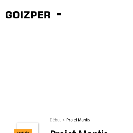
Début
>
Projet Mantis